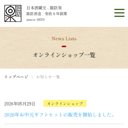
日本酒蔵元 - 諏訪泉
諏訪酒造 安政６年創業
since 1859
News Lists
オンラインショップ一覧
トップページ
お知らせ一覧
2026年05月29日
オンラインショップ
2026年お中元ギフトセットの販売を開始しました。