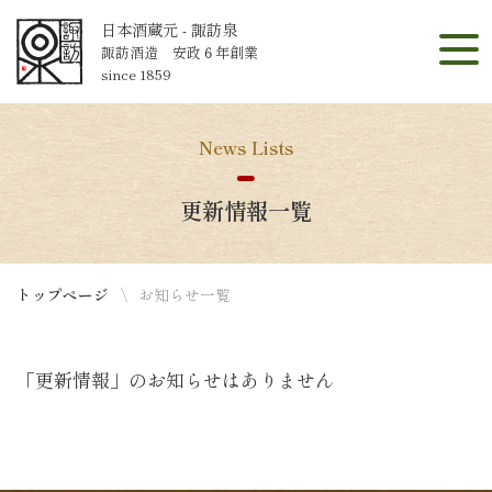
日本酒蔵元 - 諏訪泉
諏訪酒造 安政６年創業
since 1859
News Lists
更新情報一覧
トップページ
お知らせ一覧
「更新情報」のお知らせはありません