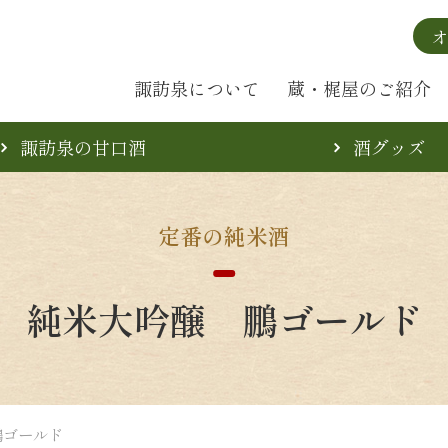
諏訪泉について
蔵・梶屋のご紹介
諏訪泉の甘口酒
酒グッズ
定番の純米酒
純米大吟醸 鵬ゴールド
鵬ゴールド