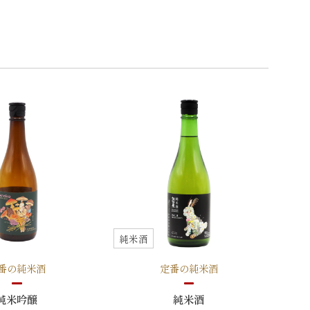
純米酒
番の純米酒
定番の純米酒
純米吟醸
純米酒