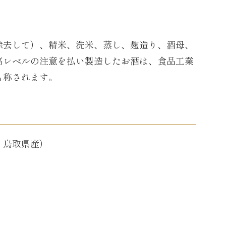
て除去して）、精米、洗米、蒸し、麹造り、酒母、
高レベルの注意を払い製造したお酒は、食品工業
も称されます。
、鳥取県産）