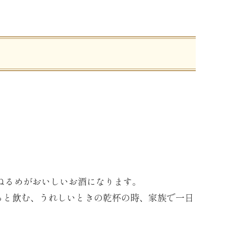
やぬるめがおいしいお酒になります。
っと飲む、うれしいときの乾杯の時、家族で一日