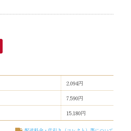
720ml
2,094円
7,590円
15,180円
配送料金・代引き（コレクト）等について