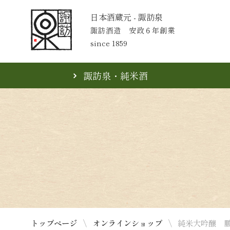
日本酒蔵元 - 諏訪泉
諏訪酒造 安政６年創業
since 1859
諏訪泉・純米酒
トップページ
オンラインショップ
純米大吟醸 