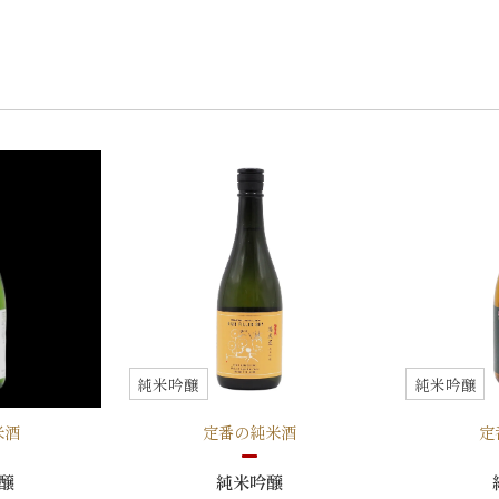
純米吟醸
純米吟醸
米酒
定番の純米酒
定
醸
純米吟醸